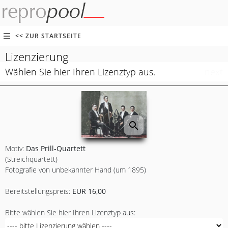
<< ZUR STARTSEITE
Lizenzierung
Wählen Sie hier Ihren Lizenztyp aus.
next
search
Motiv:
Das Prill-Quartett
(Streichquartett)
Fotografie von unbekannter Hand (um 1895)
Bereitstellungspreis:
EUR 16,00
Bitte wählen Sie hier Ihren Lizenztyp aus: